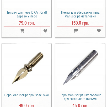
Тримач для пера DKArt Craft
Пенал для зберігання пера
дерево + перо
Manuscript металевий
79.0 грн.
159.0 грн.
Перо Manuscript бронзове №41
Перо Manuscript нікельоване
для загального письма
49.0 грн.
45.0 грн.