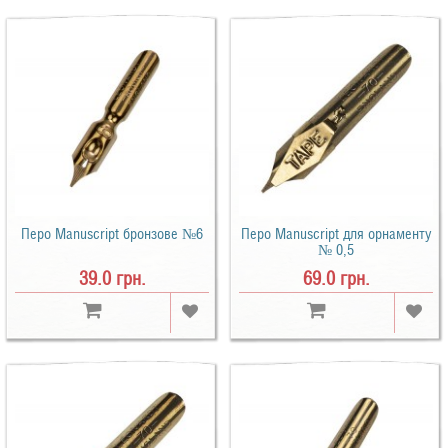
Перо Manuscript бронзове №6
Перо Manuscript для орнаменту
№ 0,5
39.0 грн.
69.0 грн.