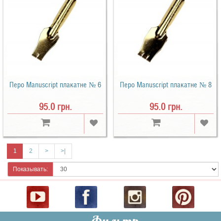
Перо Manuscript плакатне № 6
Перо Manuscript плакатне № 8
95.0 грн.
95.0 грн.
1
2
>
>|
Показывать: