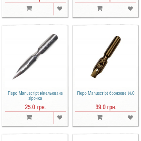
Перо Manuscript нікельоване
Перо Manuscript бронзове №0
зірочка
25.0 грн.
39.0 грн.