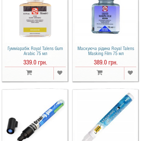
Гумміарабік Royal Talens Gum
Маскуюча рідина Royal Talens
Arabic 75 мл
Masking Film 75 мл
339.0 грн.
389.0 грн.