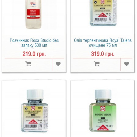
Розчинник Rosa Studio без
Олія терпентинова Royal Talens
запаху 500 мл
очищене 75 мл
219.0 грн.
319.0 грн.