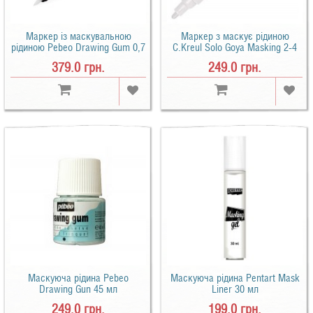
Маркер із маскувальною
Маркер з маскує рідиною
рідиною Pebeo Drawing Gum 0,7
C.Kreul Solo Goya Masking 2-4
мм
мм
379.0 грн.
249.0 грн.
Маскуюча рідина Pebeo
Маскуюча рідина Pentart Mask
Drawing Gun 45 мл
Liner 30 мл
249.0 грн.
199.0 грн.