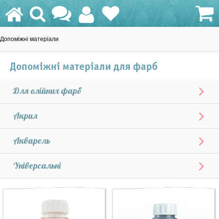
Допоміжні матеріали
0.0 грн.
Допоміжні матеріали для фарб
Для олійних фарб
Акрил
Акварель
Універсальні