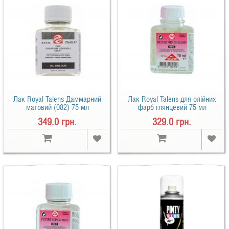
Лак Royal Talens Даммарний
Лак Royal Talens для олійних
матовий (082) 75 мл
фарб глянцевий 75 мл
349.0 грн.
329.0 грн.