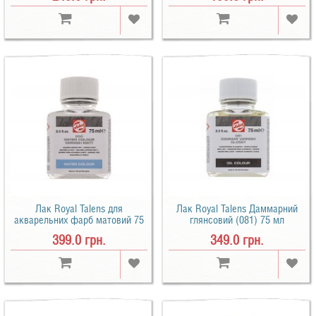
Лак Royal Talens для
Лак Royal Talens Даммарний
акварельних фарб матовий 75
глянсовий (081) 75 мл
мл
399.0 грн.
349.0 грн.