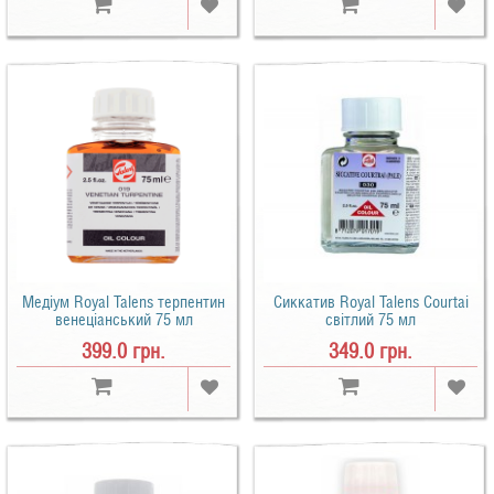
Медіум Royal Talens терпентин
Сиккатив Royal Talens Courtai
венеціанський 75 мл
світлий 75 мл
399.0 грн.
349.0 грн.