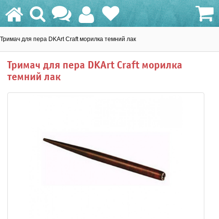
Тримач для пера DKArt Craft морилка темний лак
0.0 грн.
Тримач для пера DKArt Craft морилка
темний лак