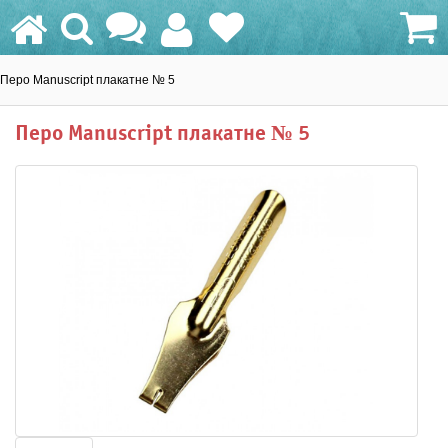
Перо Manuscript плакатне № 5
0.0 грн.
Перо Manuscript плакатне № 5