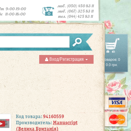
моб. (050) 450 83 11
Пт 9:00-19:00
моб. (067) 325 83 11
Вс 11:00-18:00
тел. (044) 425 83 11
Вход/Регистрация
Товаров: 0
0.0 грн.
Код товара:
94160559
Производитель:
Manuscript
(Велика Британія)