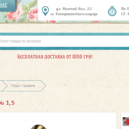
 НАС
ул. Нижний Вал, 33
Пн-
м. Контрактовая площадь
Сб -
Бесплатная доставка от 1000 грн!
Пера і тримачі
№ 1,5