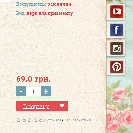
Доступность:
в наличии
Вид
перо для орнаменту
:
69.0 грн.
-
+
В корзину
0 отзывов
/
Написать отзыв