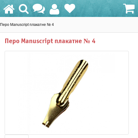
Перо Manuscript плакатне № 4
0.0 грн.
Перо Manuscript плакатне № 4