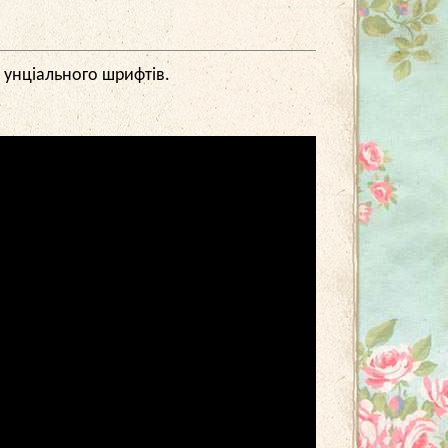
і унціального шрифтів.