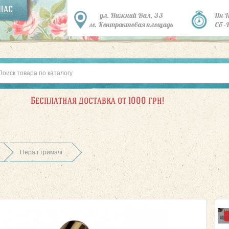
 НАС
ул. Нижний Вал, 33
Пн-
м. Контрактовая площадь
Сб -
Бесплатная доставка от 1000 грн!
Пера і тримачі