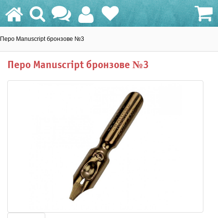
Перо Manuscript бронзове №3
0.0 грн.
Перо Manuscript бронзове №3