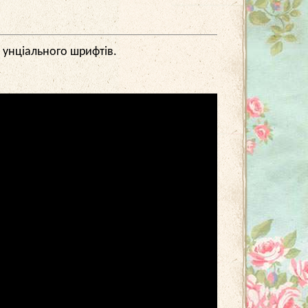
і унціального шрифтів.