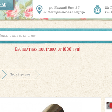
 НАС
ул. Нижний Вал, 33
Пн-
м. Контрактовая площадь
Сб -
Бесплатная доставка от 1000 грн!
Пера і тримачі