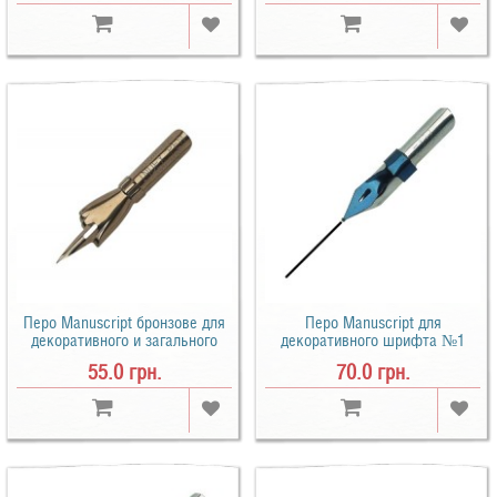
Перо Manuscript бронзове для
Перо Manuscript для
декоративного и загального
декоративного шрифта №1
письма (DPINBR)
(DP400SEPL)
55.0 грн.
70.0 грн.