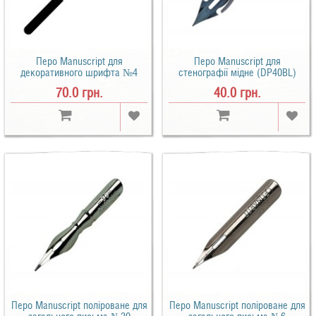
Перо Manuscript для
Перо Manuscript для
декоративного шрифта №4
стенографії мідне (DP40BL)
(DP400SIPL)
70.0 грн.
40.0 грн.
Перо Manuscript поліроване для
Перо Manuscript поліроване для