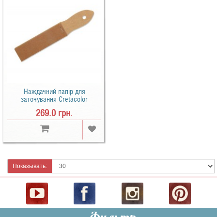
Наждачний папір для
заточування Cretacolor
269.0 грн.
Показывать: