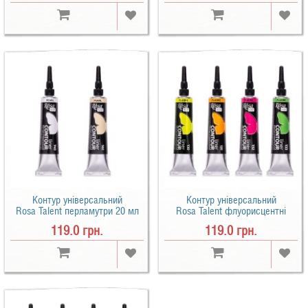
Контур універсальний
Контур універсальний
Rosa Talent перламутри 20 мл
Rosa Talent флуорисцентні
20 мл
119.0 грн.
119.0 грн.