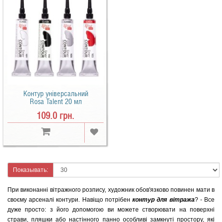
Контур універсальний
Rosa Talent 20 мл
109.0 грн.
Показывать:
При виконанні вітражного розпису, художник обов'язково повинен мати в
своєму арсеналі контури. Навіщо потрібен
контур для вітража
? - Все
дуже просто: з його допомогою ви можете створювати на поверхні
страви, пляшки або настінного панно особливі замкнуті простору, які