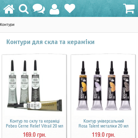
Контури
0.0 грн.
Контури для скла та кераміки
Контур по склу та кераміці
Контур універсальний
Pebeo Cerne Relief Vitrail 20 мл
Rosa Talent металіки 20 мл
169.0 грн.
119.0 грн.