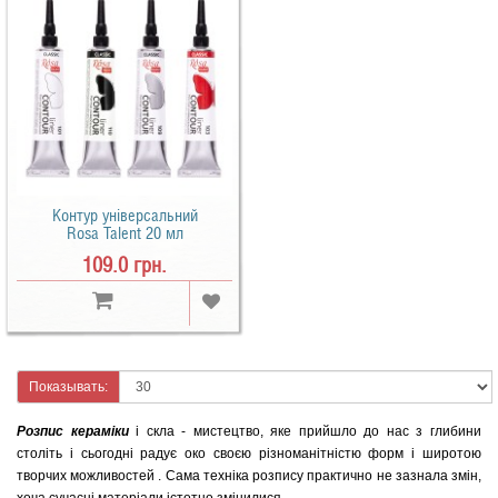
Контур універсальний
Rosa Talent 20 мл
109.0 грн.
Показывать:
Розпис кераміки
і скла - мистецтво, яке прийшло до нас з глибини
століть і сьогодні радує око своєю різноманітністю форм і широтою
творчих можливостей . Сама техніка розпису практично не зазнала змін,