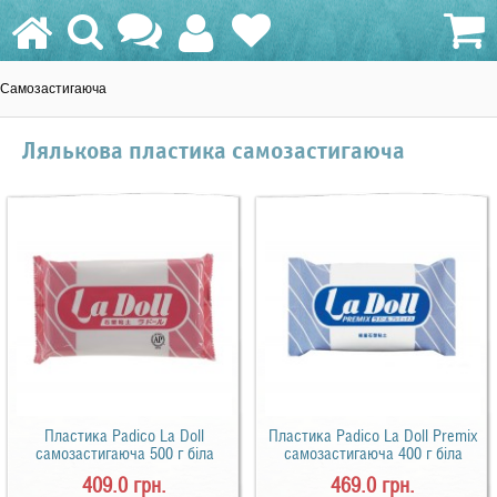
Самозастигаюча
0.0 грн.
Лялькова пластика самозастигаюча
Пластика Padico La Doll
Пластика Padico La Doll Premix
самозастигаюча 500 г біла
самозастигаюча 400 г біла
409.0 грн.
469.0 грн.