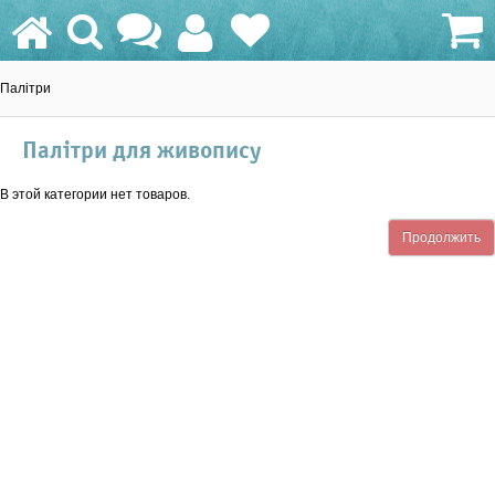
Палітри
0.0 грн.
Палітри для живопису
В этой категории нет товаров.
Продолжить