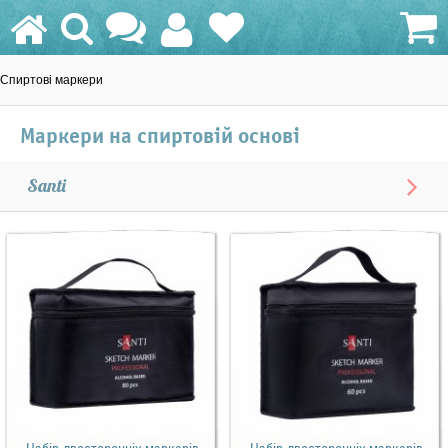
Спиртові маркери
0.0 грн.
Маркери на спиртовій основі
Santi