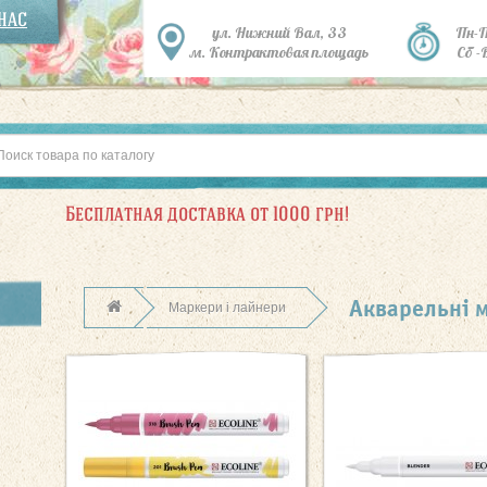
 НАС
ул. Нижний Вал, 33
Пн-
м. Контрактовая площадь
Сб -
Бесплатная доставка от 1000 грн!
Акварельні 
Маркери і лайнери