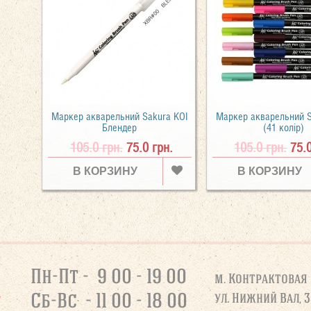
Маркер акварельний Sakura KOI
Маркер акварельний S
Блендер
(41 колір)
105.0 грн.
75.0 грн.
105.0 грн.
75.
В КОРЗИНУ
В КОРЗИНУ
Пн-Пт - 9 00 - 19 00
м. Контрактовая
Сб-Вс - 11 00 - 18 00
ул. Нижний Вал, 3