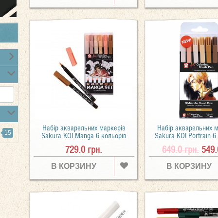
Набір акварельних маркерів
Набір акварельних 
15
Sakura KOI Manga 6 кольорів
Sakura KOI Portrain 6
729.0 грн.
649.0 грн.
549.
В КОРЗИНУ
В КОРЗИНУ