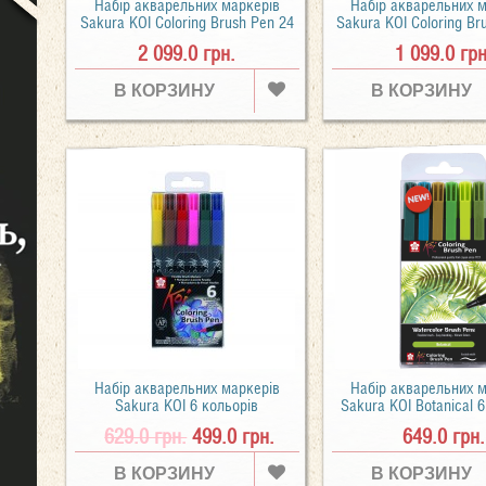
Набір акварельних маркерів
Набір акварельних 
Sakura KOI Coloring Brush Pen 24
Sakura KOI Coloring Br
кольору
кольорів
2 099.0 грн.
1 099.0 грн
В КОРЗИНУ
В КОРЗИНУ
Набір акварельних маркерів
Набір акварельних 
Sakura KOI 6 кольорів
Sakura KOI Botanical 
629.0 грн.
499.0 грн.
649.0 грн.
В КОРЗИНУ
В КОРЗИНУ