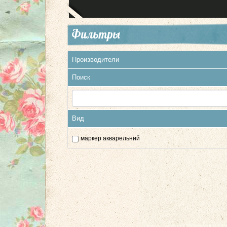
Фильтры
Производители
Поиск
Вид
маркер акварельний