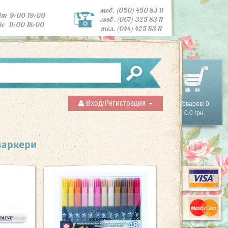
моб. (050) 450 83 11
Пт 9:00-19:00
моб. (067) 325 83 11
Вс 11:00-18:00
тел. (044) 425 83 11
Вход/Регистрация
Товаров: 0
0.0 грн.
маркери