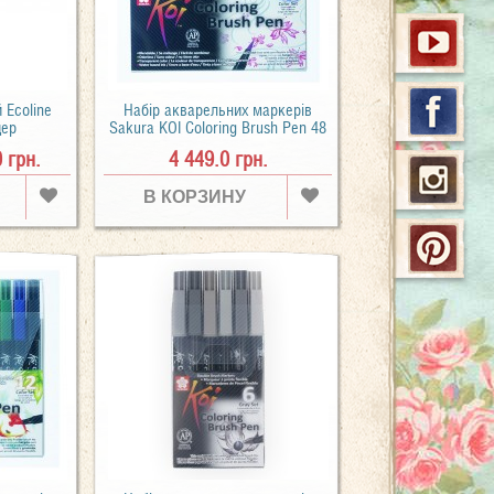
 Ecoline
Набір акварельних маркерів
дер
Sakura KOI Coloring Brush Pen 48
кольорів
0 грн.
4 449.0 грн.
В КОРЗИНУ