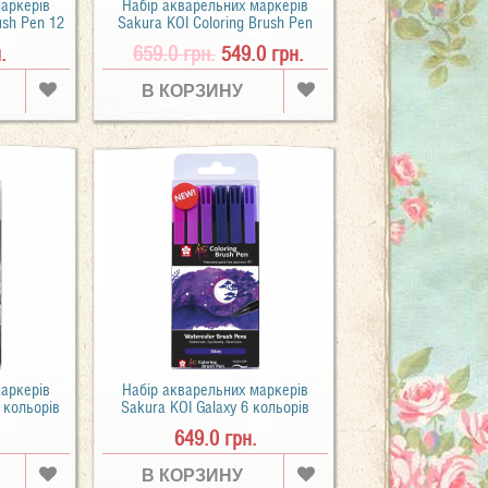
маркерів
Набір акварельних маркерів
ush Pen 12
Sakura KOI Coloring Brush Pen
Gray 6 кольорів
.
659.0 грн.
549.0 грн.
В КОРЗИНУ
маркерів
Набір акварельних маркерів
6 кольорів
Sakura KOI Galaxy 6 кольорів
649.0 грн.
В КОРЗИНУ