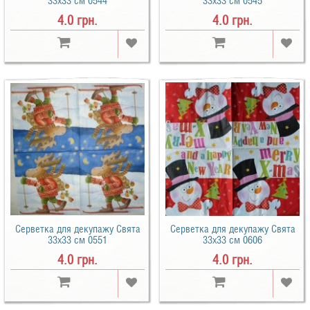
33х33 см 0544
33х33 см 0545
4.0 грн.
4.0 грн.
Серветка для декупажу Свята
Серветка для декупажу Свята
33х33 см 0551
33х33 см 0606
4.0 грн.
4.0 грн.