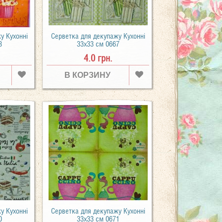
у Кухонні
Серветка для декупажу Кухонні
3
33х33 см 0667
4.0 грн.
В КОРЗИНУ
у Кухонні
Серветка для декупажу Кухонні
0
33х33 см 0671