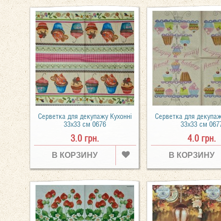
Серветка для декупажу Кухонні
Серветка для декупаж
33х33 см 0676
33х33 см 067
3.0 грн.
4.0 грн.
В КОРЗИНУ
В КОРЗИНУ