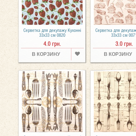
Серветка для декупажу Кухонні
Серветка для декупаж
33х33 см 0820
33х33 см 007
4.0 грн.
3.0 грн.
В КОРЗИНУ
В КОРЗИНУ