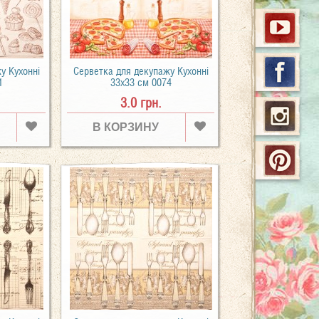
у Кухонні
Серветка для декупажу Кухонні
1
33х33 см 0074
3.0 грн.
В КОРЗИНУ