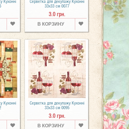
у Кухонні
Серветка для декупажу Кухонні
6
33х33 см 0077
3.0 грн.
В КОРЗИНУ
у Кухонні
Серветка для декупажу Кухонні
2
33х33 см 0095
3.0 грн.
В КОРЗИНУ