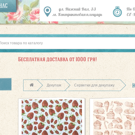
 НАС
ул. Нижний Вал, 33
Пн-
м. Контрактовая площадь
Сб -
Бесплатная доставка от 1000 грн!
Декупаж
Серветки для декупажу