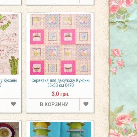
у Кухонні
Серветка для декупажу Кухонні
5
33х33 см 0470
3.0 грн.
В КОРЗИНУ