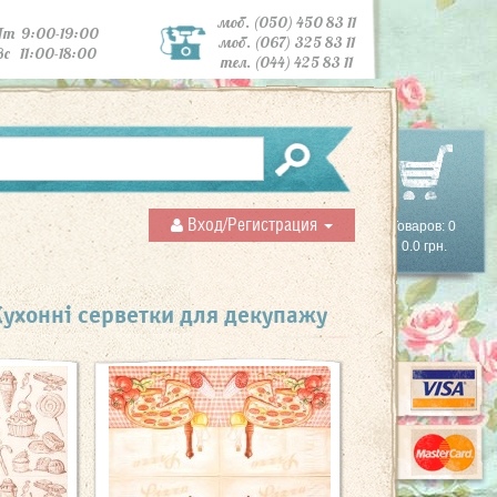
моб. (050) 450 83 11
Пт 9:00-19:00
моб. (067) 325 83 11
Вс 11:00-18:00
тел. (044) 425 83 11
Вход/Регистрация
Товаров: 0
0.0 грн.
Кухонні серветки для декупажу