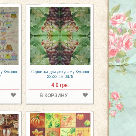
у Кухонні
Серветка для декупажу Кухонні
7
33х33 см 0679
4.0 грн.
В КОРЗИНУ