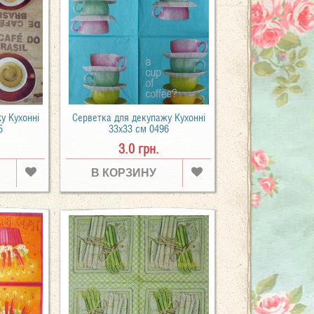
у Кухонні
Серветка для декупажу Кухонні
5
33х33 см 0496
3.0 грн.
В КОРЗИНУ