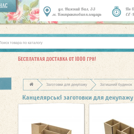
 НАС
ул. Нижний Вал, 33
Пн-
м. Контрактовая площадь
Сб -
Бесплатная доставка от 1000 грн!
Заготовки для декупажу
Затишний будинок
Канцелярські заготовки для декупажу