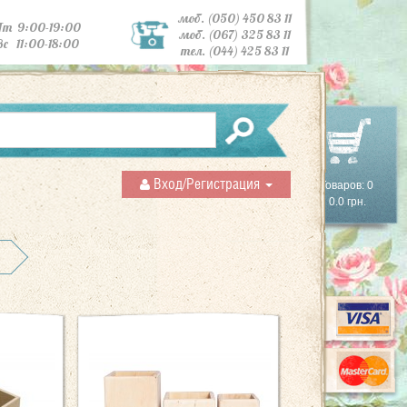
моб. (050) 450 83 11
Пт 9:00-19:00
моб. (067) 325 83 11
Вс 11:00-18:00
тел. (044) 425 83 11
Вход/Регистрация
Товаров: 0
0.0 грн.