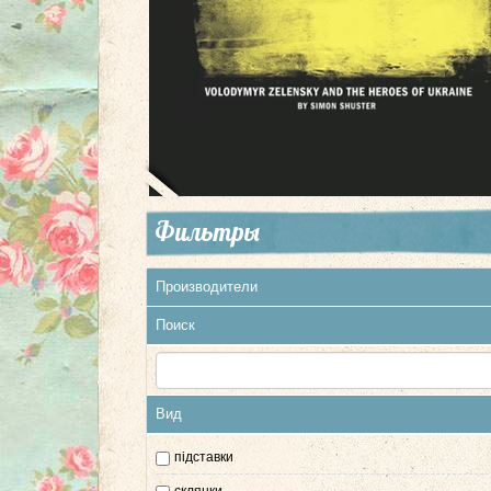
Фильтры
Производители
Поиск
Вид
підставки