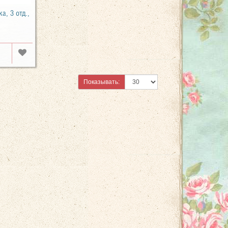
а, 3 отд.,
Показывать: