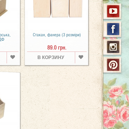
рська,
Стакан, фанера (3 розміри)
МДФ
89.0 грн.
В КОРЗИНУ