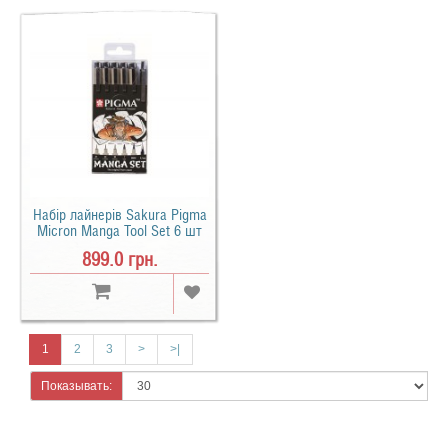
Набір лайнерів Sakura Pigma
Micron Manga Tool Set 6 шт
899.0 грн.
1
2
3
>
>|
Показывать: