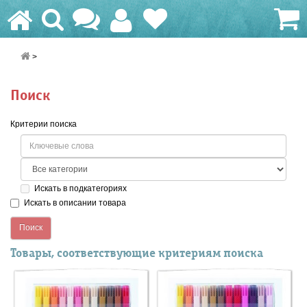
0.0 грн.
Поиск
Критерии поиска
Искать в подкатегориях
Искать в описании товара
Товары, соответствующие критериям поиска