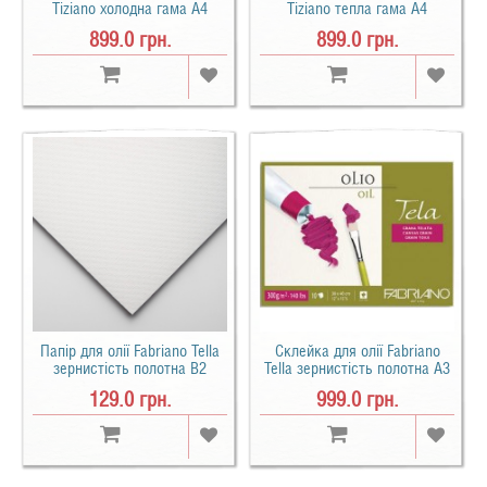
Tiziano холодна гама A4
Tiziano тепла гама A4
(21х29.7см) 160 г/м2 30 арк.
(21х29.7см) 160 г/м2 30 арк.
899.0 грн.
899.0 грн.
Папір для олії Fabriano Tella
Склейка для олії Fabriano
зернистість полотна B2
Tella зернистість полотна А3
(50х65см) 300 г/м2
(30х40см) 300 г/м2 10 арк.
129.0 грн.
999.0 грн.