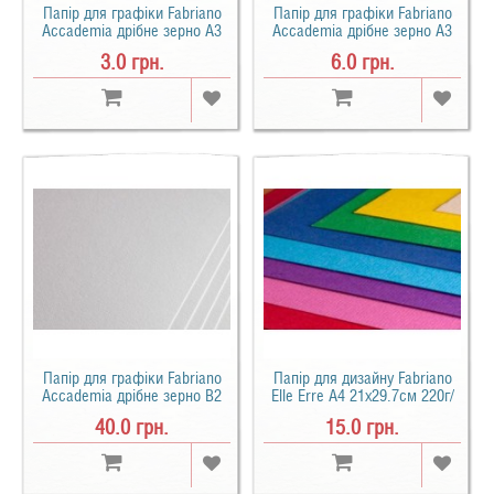
Папір для графіки Fabriano
Папір для графіки Fabriano
Accademia дрібне зерно A3
Accademia дрібне зерно A3
(29,7х42см) 120 г/м2
(29,7х42см) 160 г/м2
3.0 грн.
6.0 грн.
Папір для графіки Fabriano
Папір для дизайну Fabriano
Accademia дрібне зерно B2
Elle Erre A4 21х29.7см 220г/
(50х70см) 200 г/м2
м2
40.0 грн.
15.0 грн.