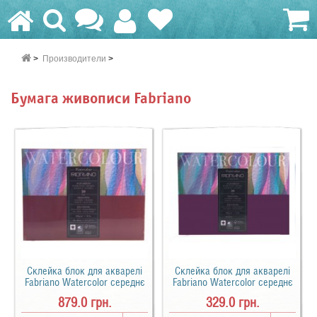
Производители
0.0 грн.
Бумага живописи Fabriano
Склейка блок для акварелі
Склейка блок для акварелі
Fabriano Watercolor середнє
Fabriano Watercolor середнє
зерно A3 (30х40см) 200 г/м2
зерно A5 (18х24см) 200 г/м2
879.0 грн.
329.0 грн.
20 арк.
20 арк.