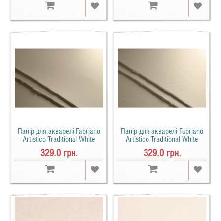
Папір для акварелі Fabriano
Папір для акварелі Fabriano
Artistico Traditional White
Artistico Traditional White
100% бавовна дрібне зерно
100% бавовна середнє зерно
329.0 грн.
329.0 грн.
B2 (56х76см) 300 г/м2
B2 (56х76см) 300 г/м2