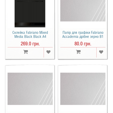
Склейка Fabriano Mixed
Папір для графіки Fabriano
Media Black Black A4
Accademia дрібне зерно B1
(21х29.7см) 300 г/м2 20 арк.
(70х100см) 200 г/м2
269.0 грн.
80.0 грн.