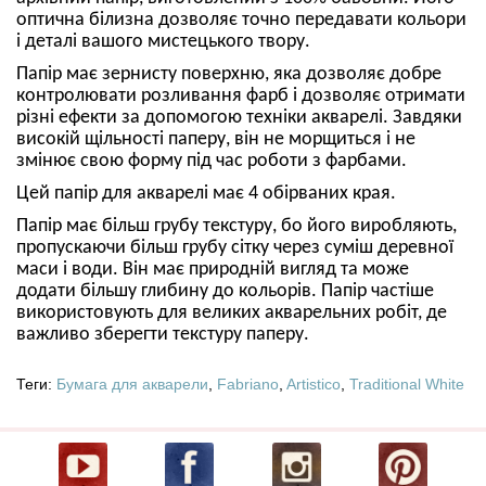
оптична білизна дозволяє точно передавати кольори
і деталі вашого мистецького твору.
Папір має зернисту поверхню, яка дозволяє добре
контролювати розливання фарб і дозволяє отримати
різні ефекти за допомогою техніки акварелі. Завдяки
високій щільності паперу, він не морщиться і не
змінює свою форму під час роботи з фарбами.
Цей папір для акварелі має 4 обірваних края.
Папір має більш грубу текстуру, бо його виробляють,
пропускаючи більш грубу сітку через суміш деревної
маси і води. Він має природній вигляд та може
додати більшу глибину до кольорів. Папір частіше
використовують для великих акварельних робіт, де
важливо зберегти текстуру паперу.
Теги:
Бумага для акварели
,
Fabriano
,
Artistico
,
Traditional White