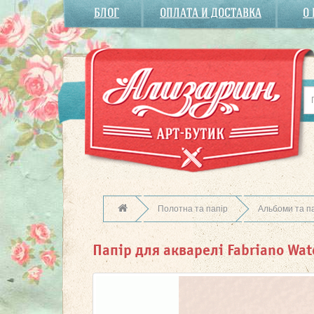
БЛОГ
ОПЛАТА И ДОСТАВКА
О
Полотна та папір
Альбоми та п
Папір для акварелі Fabriano Wa