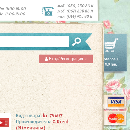
моб. (050) 450 83 11
Пт 9:00-19:00
моб. (067) 325 83 11
Вс 11:00-18:00
тел. (044) 425 83 11
Вход/Регистрация
Товаров: 0
0.0 грн.
Код товара:
kr-79407
Производитель:
C.Kreul
(Німеччина)