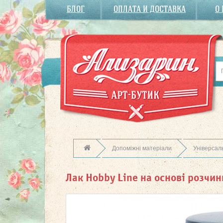
БЛОГ
ОПЛАТА И ДОСТАВКА
О
Допоміжні матеріали
Універсал
Лак Hobby Line на основі розчи