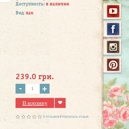
Доступность:
в наличии
Вид
лак
:
239.0 грн.
-
+
В корзину
0 отзывов
/
Написать отзыв