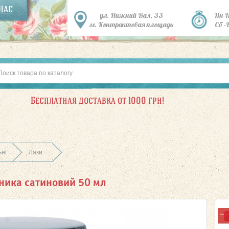
 НАС
ул. Нижний Вал, 33
Пн-
м. Контрактовая площадь
Сб -
Бесплатная доставка от 1000 грн!
ьні
Лаки
нника сатиновий 50 мл