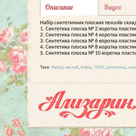
Описание
Видео
Набір синтетичних плоских пензлів скла
1. Синтетика плоска № 2 коротка пласти
2. Синтетика плоска № 4 коротка пласти
3. Синтетика плоска № 6 коротка пластик
4. Синтетика плоска № 8 коротка пласти
5. Синтетика плоска № 10 коротка пласт
Теги:
Набор кистей
,
Kolos
,
7009
,
синтетика
,
пло