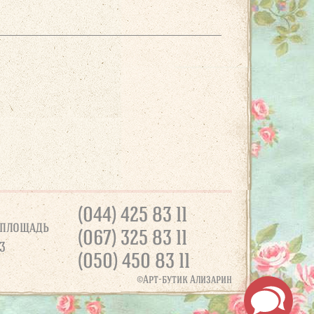
(044) 425 83 11
 площадь
(067) 325 83 11
3
(050) 450 83 11
©Арт-бутик Ализарин