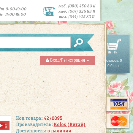
моб. (050) 450 83 11
Пт 9:00-19:00
моб. (067) 325 83 11
Вс 11:00-18:00
тел. (044) 425 83 11
Вход/Регистрация
Товаров: 0
0.0 грн.
Код товара:
4270095
Производитель:
Kolos (Китай)
Доступность:
в наличии