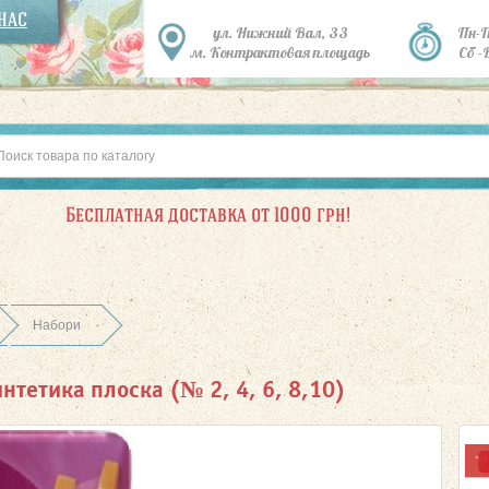
 НАС
ул. Нижний Вал, 33
Пн-
м. Контрактовая площадь
Сб -
Бесплатная доставка от 1000 грн!
Набори
интетика плоска (№ 2, 4, 6, 8,10)