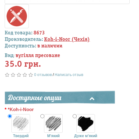
Код товара:
8673
Производитель:
Koh-i-Noor (Чехія)
Доступность:
в наличии
Вид
вугілля пресоване
:
35.0 грн.
0 отзывов
/
Написать отзыв
Доступные опции
*Koh-i-Noor
Твердий
М'який
Дуже м'який