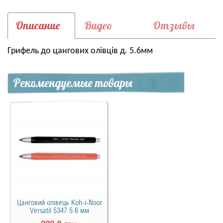
Описание
Видео
Отзывы
Грифель до цангових олівців д. 5.6мм
Рекомендуемые товары
Цанговий олівець Koh-i-Noor
Versatil 5347 5.6 мм