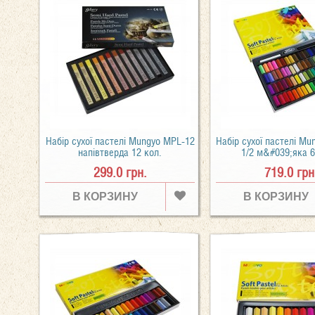
Набір сухої пастелі Mungyo MPL-12
Набір сухої пастелі M
напівтверда 12 кол.
1/2 м&#039;яка 6
299.0 грн.
719.0 грн
В КОРЗИНУ
В КОРЗИНУ