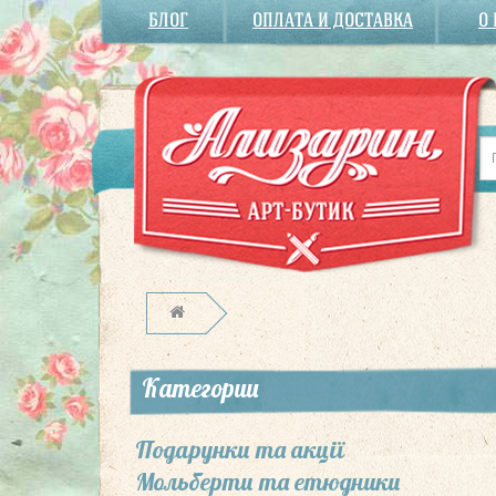
БЛОГ
ОПЛАТА И ДОСТАВКА
О
Категории
Подарунки та акції
Мольберти та етюдники