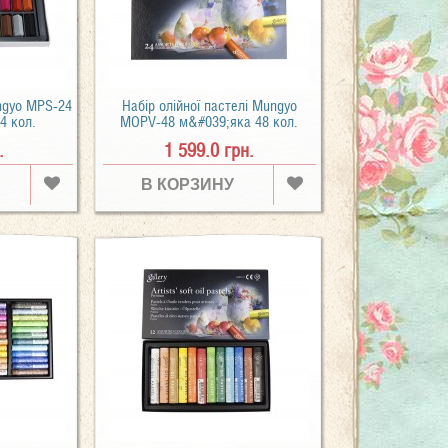
ungyo MPS-24
Набір олійної пастелі Mungyo
4 кол.
MOPV-48 м&#039;яка 48 кол.
.
1 599.0 грн.
В КОРЗИНУ