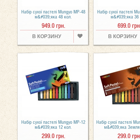
Набір сухої пастелі Mungyo MP-48
Набір сухої пастелі M
м&#039;яка 48 кол.
м&#039;яка 36 
949.0 грн.
699.0 грн
В КОРЗИНУ
В КОРЗИНУ
Набір сухої пастелі Mungyo MP-12
Набір сухої пастелі M
м&#039;яка 12 кол.
м&#039;яка Земля 
299.0 грн.
299.0 грн