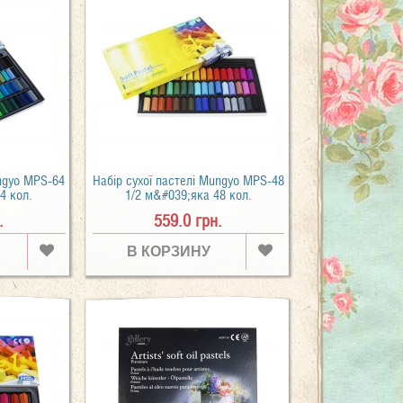
ungyo MPS-64
Набір сухої пастелі Mungyo MPS-48
4 кол.
1/2 м&#039;яка 48 кол.
.
559.0 грн.
В КОРЗИНУ