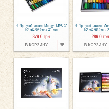
Набір сухої пастелі Mungyo MPS-32
Набір сухої пастелі M
1/2 м&#039;яка 32 кол.
1/2 м&#039;яка 2
379.0 грн.
289.0 грн
В КОРЗИНУ
В КОРЗИНУ