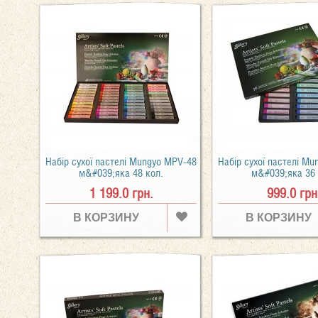
Набір сухої пастелі Mungyo MPV-48
Набір сухої пастелі M
м&#039;яка 48 кол.
м&#039;яка 36 
1 199.0 грн.
999.0 грн
В КОРЗИНУ
В КОРЗИНУ