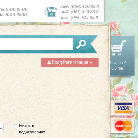
моб. (050) 450 83 11
Пт 9:00-19:00
моб. (067) 325 83 11
Вс 11:00-18:00
тел. (044) 425 83 11
Вход/Регистрация
Товаров: 0
0.0 грн.
Искать в
подкатегориях