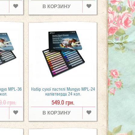
В КОРЗИНУ
ungyo MPL-36
Набір сухої пастелі Mungyo MPL-24
 кол.
напівтверда 24 кол.
9.0 грн.
549.0 грн.
В КОРЗИНУ