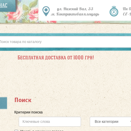
 НАС
ул. Нижний Вал, 33
Пн-
м. Контрактовая площадь
Сб -
Бесплатная доставка от 1000 грн!
Поиск
Критерии поиска