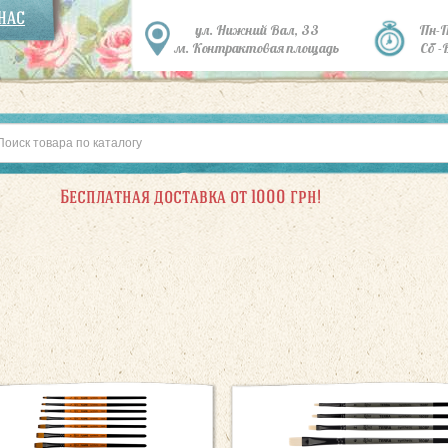
 НАС
ул. Нижний Вал, 33
Пн-
м. Контрактовая площадь
Сб -
Бесплатная доставка от 1000 грн!