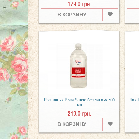
179.0 грн.
В КОРЗИНУ
Розчинник Rosa Studio без запаху 500
Лак 
мл
219.0 грн.
В КОРЗИНУ