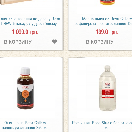
 для випалювання по дереву Rosa
Масло льняное Rosa Gallery
rt NEW 5 насадок у дерев'яному
рафинированное отбеленное 12
пеналі
1 099.0 грн.
139.0 грн.
В КОРЗИНУ
В КОРЗИНУ
Олія лляна Rosa Gallery
Розчинник Rosa Studio без запах
полимеризованной 250 мл
мл