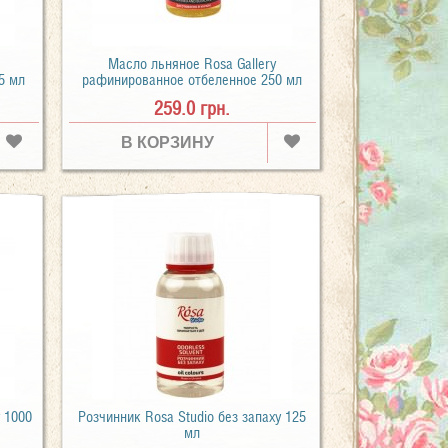
Масло льняное Rosa Gallery
5 мл
рафинированное отбеленное 250 мл
259.0 грн.
В КОРЗИНУ
у 1000
Розчинник Rosa Studio без запаху 125
мл