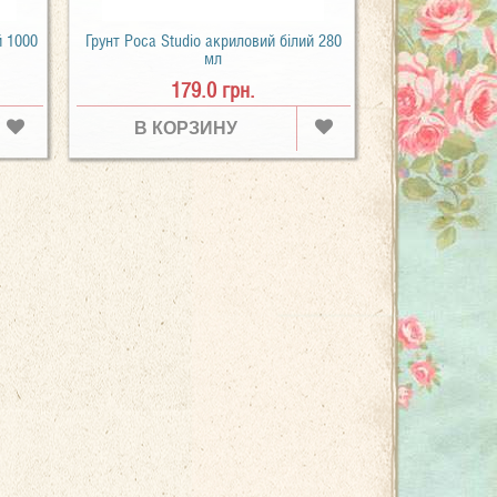
й 1000
Грунт Роса Studio акриловий білий 280
мл
179.0 грн.
В КОРЗИНУ