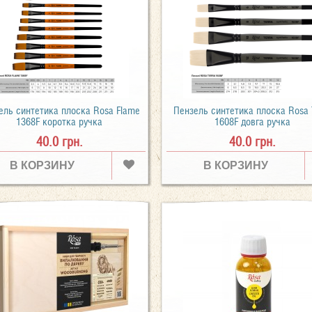
ель синтетика плоска Rosa Flame
Пензель синтетика плоска Rosa 
1368F коротка ручка
1608F довга ручка
40.0 грн.
40.0 грн.
В КОРЗИНУ
В КОРЗИНУ