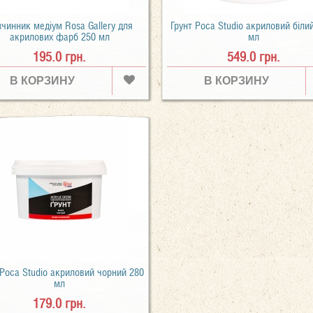
чинник медіум Rosa Gallery для
Грунт Роса Studio акриловий біли
акрилових фарб 250 мл
мл
195.0 грн.
549.0 грн.
В КОРЗИНУ
В КОРЗИНУ
 Роса Studio акриловий чорний 280
мл
179.0 грн.