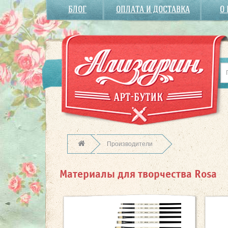
БЛОГ
ОПЛАТА И ДОСТАВКА
О
Производители
Материалы для творчества Rosa