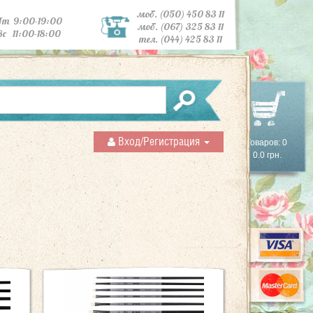
моб. (050) 450 83 11
Пт 9:00-19:00
моб. (067) 325 83 11
Вс 11:00-18:00
тел. (044) 425 83 11
Вход/Регистрация
Товаров: 0
0.0 грн.