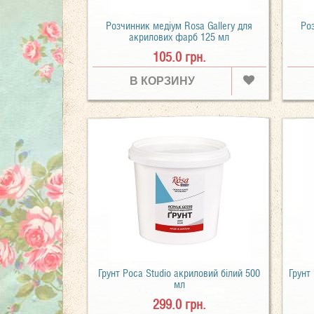
Розчинник медіум Rosa Gallery для
Роз
акрилових фарб 125 мл
105.0 грн.
В КОРЗИНУ
Грунт Роса Studio акриловий білий 500
Грунт
мл
299.0 грн.