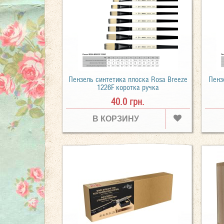
Пензель синтетика плоска Rosa Breeze
Пенз
1226F коротка ручка
40.0 грн.
В КОРЗИНУ