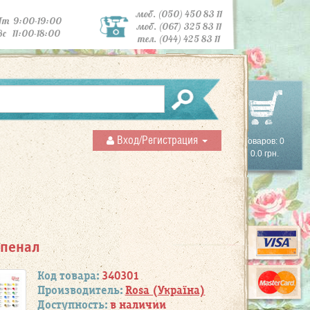
моб. (050) 450 83 11
Пт 9:00-19:00
моб. (067) 325 83 11
Вс 11:00-18:00
тел. (044) 425 83 11
Вход/Регистрация
Товаров: 0
0.0 грн.
 пенал
Код товара:
340301
Производитель:
Rosa (Україна)
Доступность:
в наличии