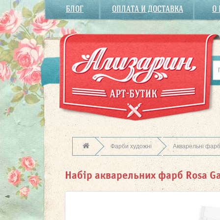
БЛОГ
ОПЛАТА И ДОСТАВКА
О
Фарби художні
Акварельні фар
Набір акварельних фарб Rosa Ga