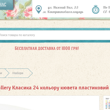
 НАС
ул. Нижний Вал, 33
Пн-
м. Контрактовая площадь
Сб -
Бесплатная доставка от 1000 грн!
би
Набори
llery Класика 24 кольору кювета пластиковий