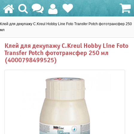
Клей для декупажу C.Kreul Hobby Line Foto Transfer Potch фототрансфер 250
0.0 грн.
мл
Клей для декупажу C.Kreul Hobby Line Foto
Transfer Potch фототрансфер 250 мл
(4000798499525)