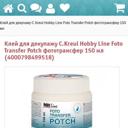
Клей для декупажу C.Kreul Hobby Line Foto Transfer Potch фототрансфер 150
0.0 грн.
мл
Клей для декупажу C.Kreul Hobby Line Foto
Transfer Potch фототрансфер 150 мл
(4000798499518)